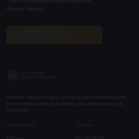
The International Space Federation ,
Chaîne Youtube
CONFIRMEZ VOTRE
PARTICIPATION
Exploiter l’énergie du point zéro pour des solutions durables –
une approche unifiée de la science, de la technologie et de
l’éducation.
Liens rapides
Explorer
À Propos
Recherche ISF