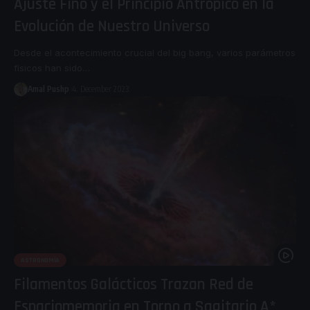
Ajuste Fino y el Principio Antrópico en la
Evolución de Nuestro Universo
Desde el acontecimiento crucial del big bang, varios parámetros
físicos han sido
…
Amal Pushp
4. December 2023.
ASTRONOMÍA
Filamentos Galácticos Trazan Red de
Espaciomemoria en Torno a Sagitario A*