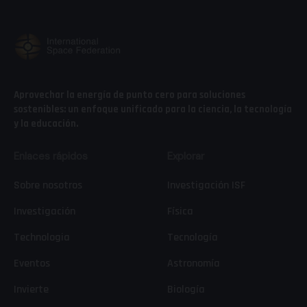
Aprovechar la energía de punto cero para soluciones
sostenibles: un enfoque unificado para la ciencia, la tecnología
y la educación.
Enlaces rápidos
Explorar
Sobre nosotros
Investigación ISF
Investigación
Física
Technologia
Tecnología
Eventos
Astronomía
Invierte
Biología