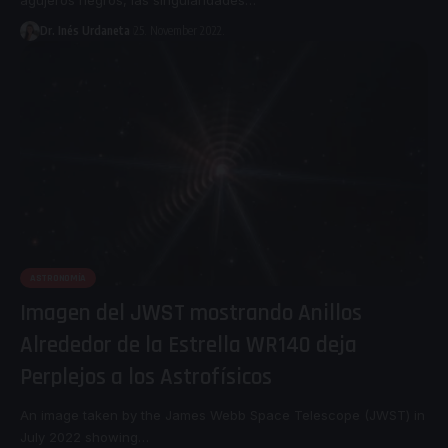
agujeros negros, las singularidades
…
Dr. Inés Urdaneta
25. November 2022.
ASTRONOMÍA
Imagen del JWST mostrando Anillos
Alrededor de la Estrella WR140 deja
Perplejos a los Astrofísicos
An image taken by the James Webb Space Telescope (JWST) in
July 2022 showing
…