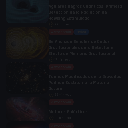
Agujeros Negros Cuánticos: Primera
Detección de la Radiación de
Hawking Estimulada
22 min read
Astronomía
Física
Se Analizan Señales de Ondas
Gravitacionales para Detectar el
Efecto de Memoria Gravitacional
17 min read
Astronomía
Teorías Modificadas de la Gravedad
Podrían Sustituir a la Materia
Oscura
22 min read
Astronomía
Motores Galácticos
41 min read
Astronomía