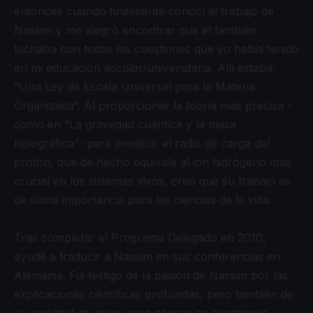
entonces cuando finalmente conocí el trabajo de
Nassim y me alegró encontrar que él también
luchaba con todas las cuestiones que yo había tenido
en mi educación escolar/universitaria. Allí estaba:
“Una Ley de Escala Universal para la Materia
Organizada”. Al proporcionar la teoría más precisa -
como en “La gravedad cuántica y la masa
holográfica”- para predecir el radio de carga del
protón, que de hecho equivale al ion hidrógeno más
crucial en los sistemas vivos, creo que su trabajo es
de suma importancia para las ciencias de la vida.
Tras completar el Programa Delegado en 2010,
ayudé a traducir a Nassim en sus conferencias en
Alemania. Fui testigo de la pasión de Nassim por las
explicaciones científicas profundas, pero también de
su amplitud de miras para pensar en cuestiones