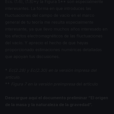
Ecs. (1.6), (1.8)*y la Figura 5** son especialmente
interesantes. La forma en que introduces las
fluctuaciones del campo de vacío en el marco
general de tu teoría me resulta especialmente
interesante, ya que llevo muchos años interesado en
los efectos electromagnéticos de las fluctuaciones
del vacío. Y aprecio el hecho de que hayas
proporcionado estimaciones numéricas detalladas
que apoyan tus discusiones.
*
Ec(2.28) y Ec(2.30) en la versión impresa del
artículo
.
**
Figura 7 en la versión preimpresa
del artículo
Descargue aquí el documento preliminar “El origen
de la masa y la naturaleza de la gravedad”.