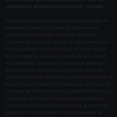
HONORARIO, MANCHESTER COLLEGE, OXFORD
“Recientemente asistí a un Consorcio organizado en
Resonance Project, en el que participaron diez
personas seleccionadas. He asistido a muchas
conferencias a lo largo de más de treinta años, pero
ésta fue bastante excepcional por el hecho de que
los participantes, aunque procedían de direcciones
muy diferentes, encontraron tal sinergia entre sus
distintos puntos de vista que se estaban haciendo
descubrimientos en tiempo real, como resultado de la
extraordinaria fertilización cruzada que se desarrolló.
El trabajo de Nassim Haramein, Elizabeth Rauscher y
sus colegas del Proyecto abre las posibilidades de
explicar fenómenos a muchas escalas, gracias a sus
importantes conocimientos sobre la gravedad, la