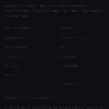
Aprovechar la energía de punto cero para soluciones
sostenibles: un enfoque unificado para la ciencia, la tecnología
y la educación.
Enlaces rápidos
Explorar
Sobre nosotros
Investigación ISF
Investigación
Física
Technologia
Tecnología
Eventos
Astronomía
Invierte
Biología
Noticias ISF
Suscríbete a Nuestro Boletín
¡Suscríbete a nuestro boletín para recibir nuestros