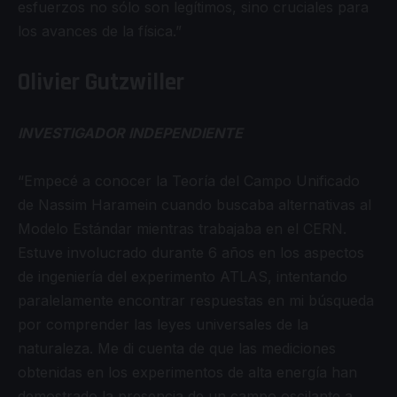
esfuerzos no sólo son legítimos, sino cruciales para
los avances de la física.”
Olivier Gutzwiller
INVESTIGADOR INDEPENDIENTE
“Empecé a conocer la Teoría del Campo Unificado
de Nassim Haramein cuando buscaba alternativas al
Modelo Estándar mientras trabajaba en el CERN.
Estuve involucrado durante 6 años en los aspectos
de ingeniería del experimento ATLAS, intentando
paralelamente encontrar respuestas en mi búsqueda
por comprender las leyes universales de la
naturaleza. Me di cuenta de que las mediciones
obtenidas en los experimentos de alta energía han
demostrado la presencia de un campo oscilante a