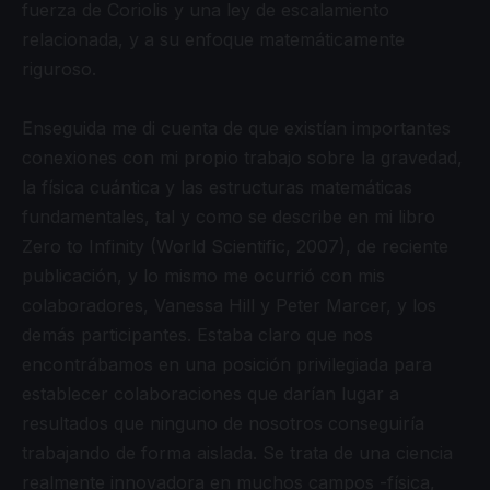
fuerza de Coriolis y una ley de escalamiento
relacionada, y a su enfoque matemáticamente
riguroso.
Enseguida me di cuenta de que existían importantes
conexiones con mi propio trabajo sobre la gravedad,
la física cuántica y las estructuras matemáticas
fundamentales, tal y como se describe en mi libro
Zero to Infinity (World Scientific, 2007), de reciente
publicación, y lo mismo me ocurrió con mis
colaboradores, Vanessa Hill y Peter Marcer, y los
demás participantes. Estaba claro que nos
encontrábamos en una posición privilegiada para
establecer colaboraciones que darían lugar a
resultados que ninguno de nosotros conseguiría
trabajando de forma aislada. Se trata de una ciencia
realmente innovadora en muchos campos -física,